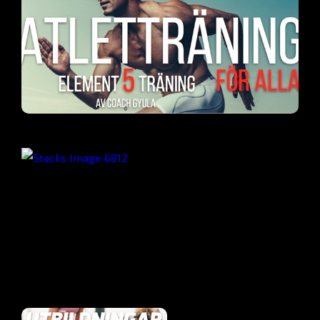
Bli Vältränad
Office Workouts
Aktiv Senior
Step